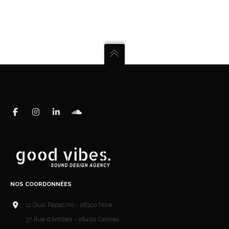
NOS COORDONNÉES
12 Quai Papacino - 06300 Nice
37 Rue d'Antibes - 06400 Cannes