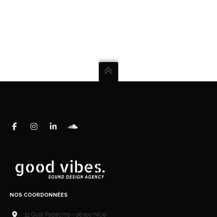
NOS COORDONNÉES
12 Quai Papacino - 06300 Nice