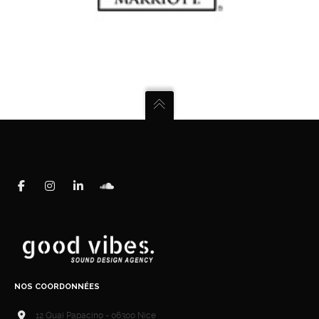
NOS COORDONNÉES
12 Quai Papacino - 06300 Nice